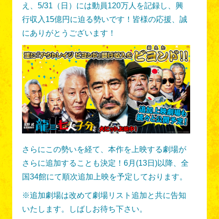
え、5/31（日）には動員120万人を記録し、興
行収入15億円に迫る勢いです！皆様の応援、誠
にありがとうございます！
さらにこの勢いを経て、本作を上映する劇場が
さらに追加することも決定！6月(13日)以降、全
国34館にて順次追加上映を予定しております。
※追加劇場は改めて劇場リスト追加と共に告知
いたします。しばしお待ち下さい。