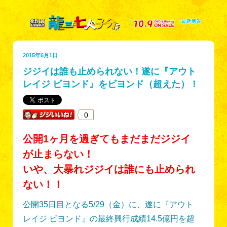
2015年6月1日
ジジイは誰も止められない！遂に『アウト
レイジ ビヨンド』をビヨンド（超えた）！
0
公開1ヶ月を過ぎてもまだまだジジイ
が止まらない！
いや、大暴れジジイは誰にも止められ
ない！！
公開35日目となる5/29（金）に、遂に『アウト
レイジ ビヨンド』の最終興行成績14.5億円を超